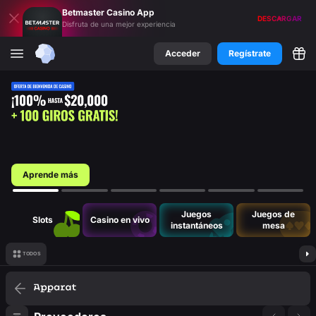
Betmaster
Casino
App
DESCARGAR
Disfruta de una mejor experiencia
Acceder
Regístrate
Aprende más
Juegos
Juegos de
Slots
Casino en vivo
instantáneos
mesa
TODOS