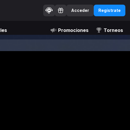
Acceder
Regístrate
les
Promociones
Torneos