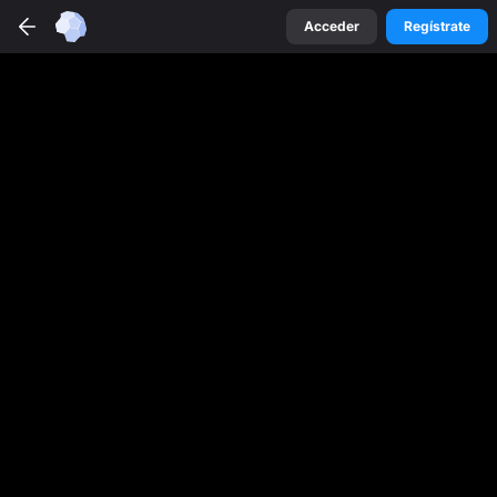
Acceder
Regístrate