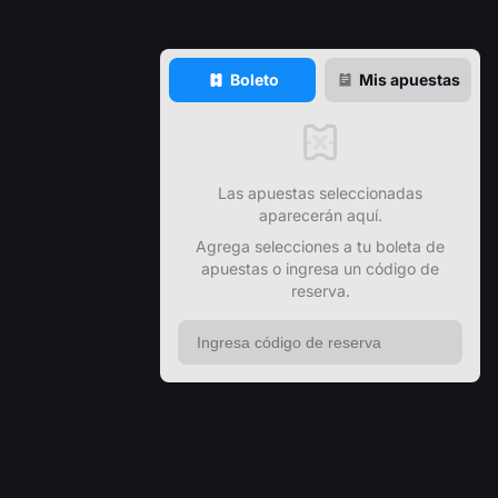
Boleto
Mis apuestas
Las apuestas seleccionadas
aparecerán aquí.
Agrega selecciones a tu boleta de
apuestas o ingresa un código de
reserva.