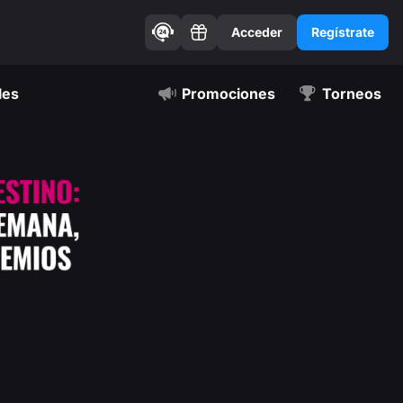
Acceder
Regístrate
les
Promociones
Torneos