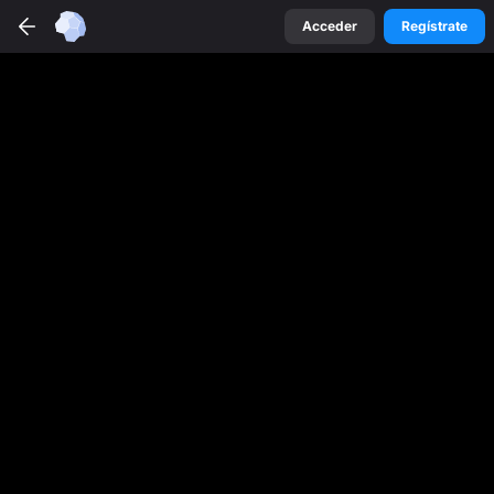
Acceder
Regístrate