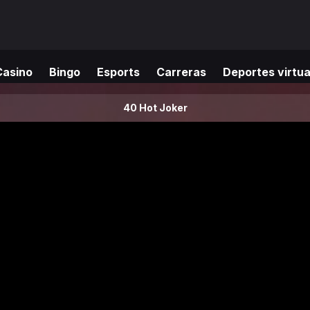
Casino
Bingo
Esports
Carreras
Deportes virtua
40 Hot Joker