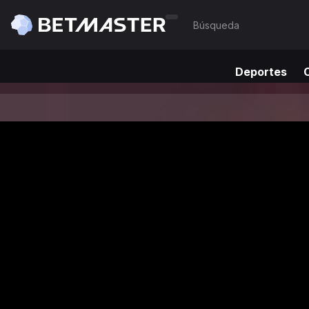
Deportes