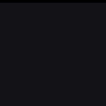
Más juegos que te pueden gustar