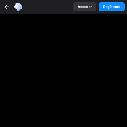
Acceder
Regístrate