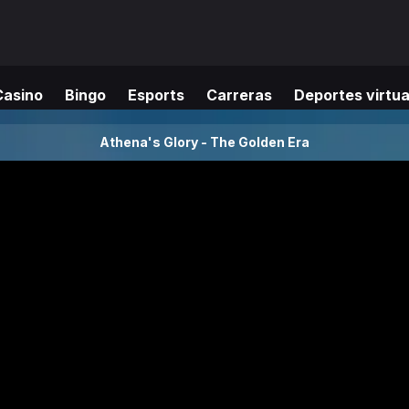
Casino
Bingo
Esports
Carreras
Deportes virtua
Athena's Glory - The Golden Era