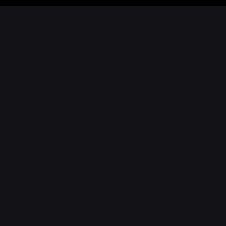
Ajustes