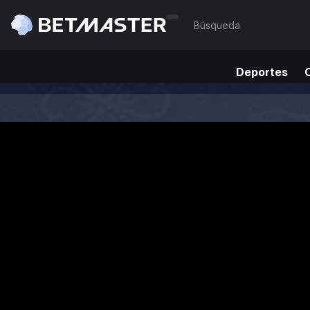
Deportes