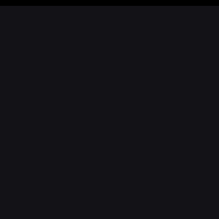
Más juegos que te pueden gustar