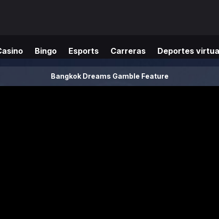
Casino
Bingo
Esports
Carreras
Deportes virtua
Bangkok Dreams Gamble Feature