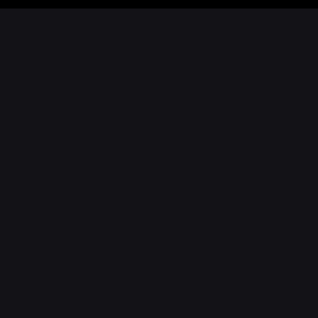
Ajustes