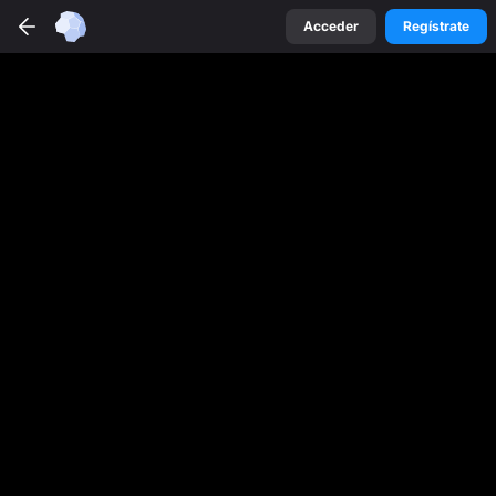
Acceder
Regístrate