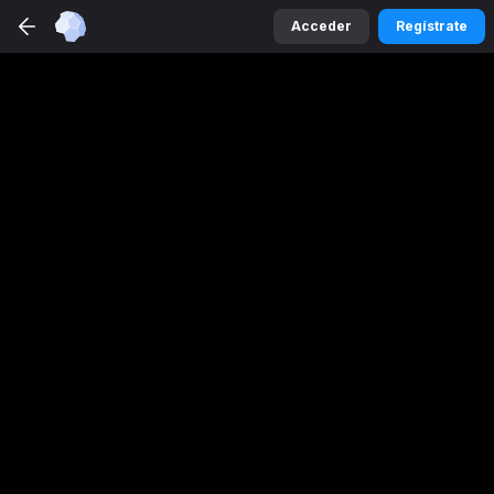
Betmaster
Casino
App
Acceder
Regístrate
DESCARGAR
Disfruta de una mejor experiencia
Acceder
Regístrate