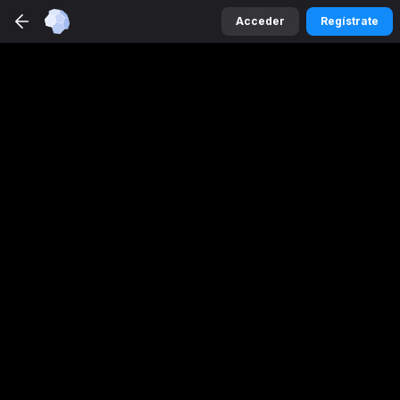
Betmaster
Casino
App
Acceder
Regístrate
DESCARGAR
Disfruta de una mejor experiencia
Acceder
Regístrate