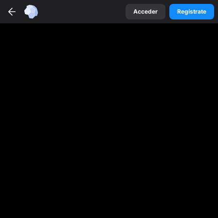
Acceder
Regístrate