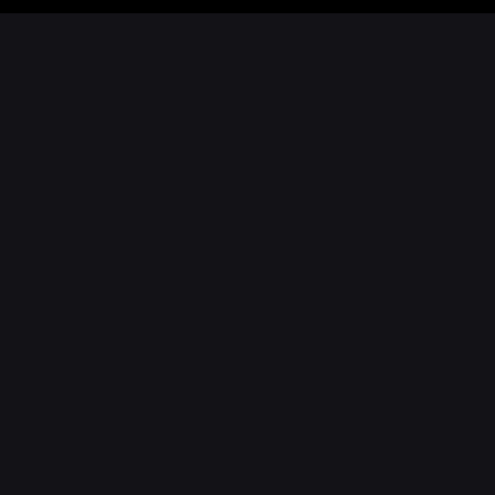
Más juegos que te pueden gustar