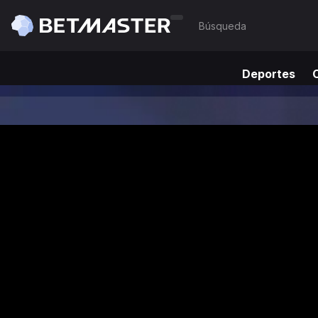
Deportes