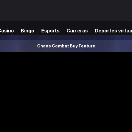
Casino
Bingo
Esports
Carreras
Deportes virtua
Chaos Combat Buy Feature