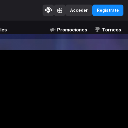
Acceder
Regístrate
les
Promociones
Torneos