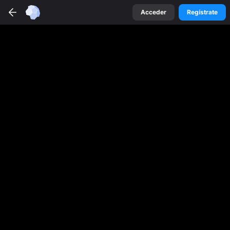
Acceder
Regístrate