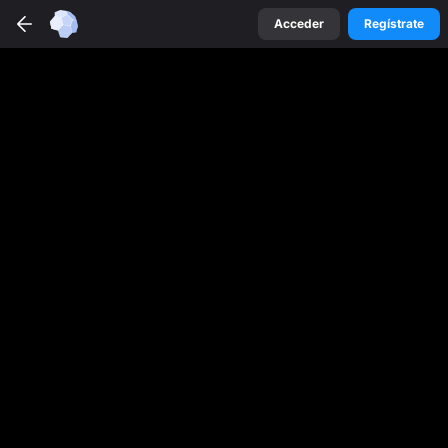
Acceder
Regístrate