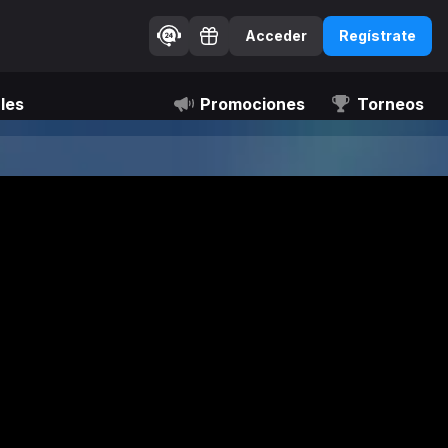
Acceder
Regístrate
les
Promociones
Torneos