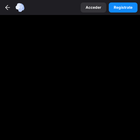
Acceder
Regístrate