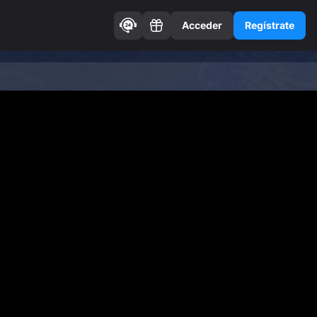
Acceder
Regístrate