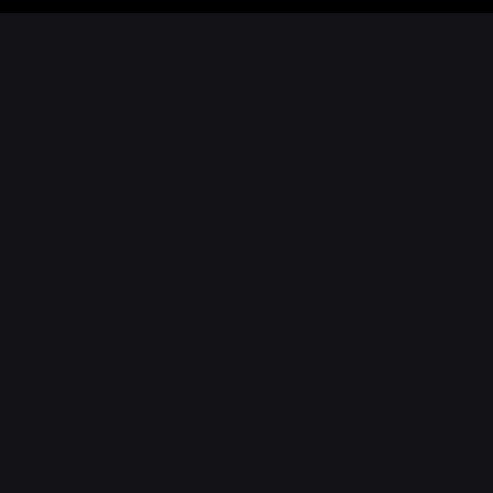
Más juegos que te pueden gustar