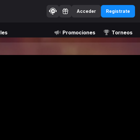
Acceder
Regístrate
les
Promociones
Torneos