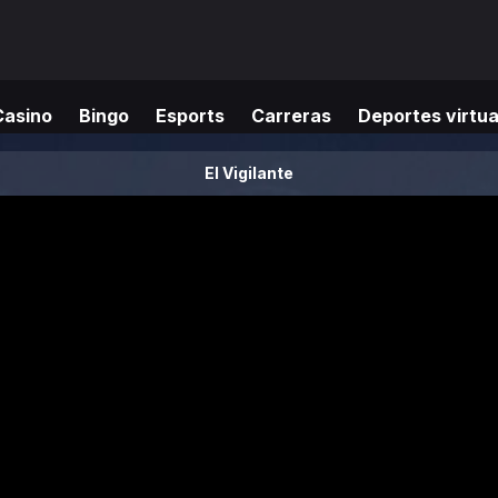
Casino
Bingo
Esports
Carreras
Deportes virtua
El Vigilante