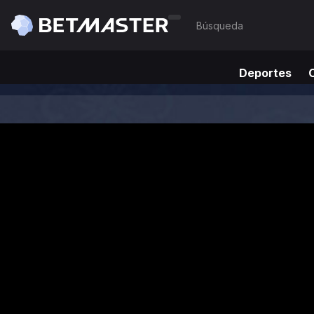
Deportes