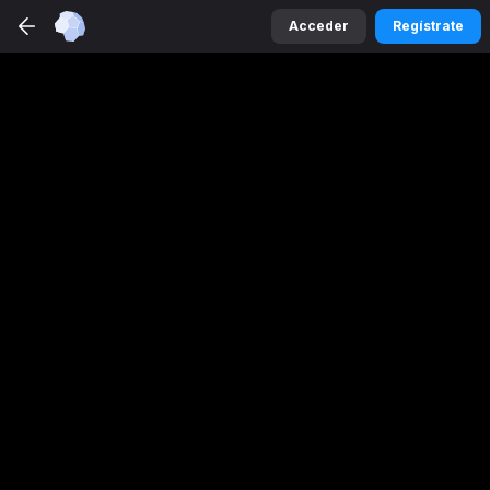
Betmaster
Casino
App
Acceder
Regístrate
DESCARGAR
Disfruta de una mejor experiencia
Acceder
Regístrate