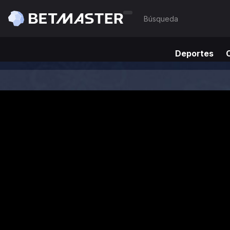
Deportes