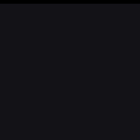
Ajustes