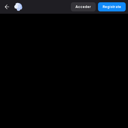
Betmaster
Casino
App
Acceder
Regístrate
DESCARGAR
Disfruta de una mejor experiencia
Acceder
Regístrate