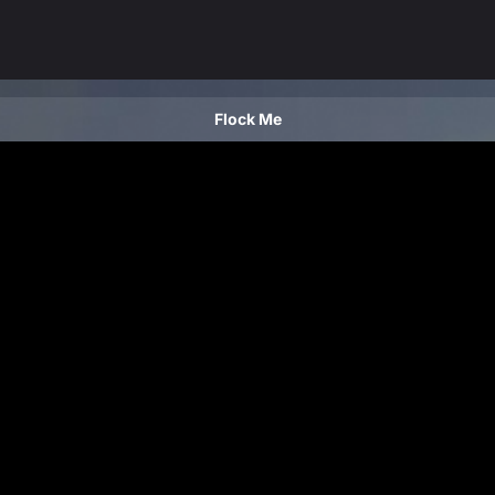
Flock Me