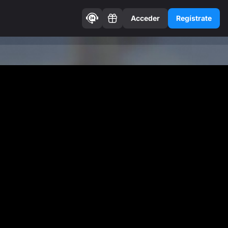
Acceder
Regístrate