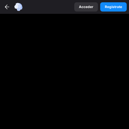
Acceder
Regístrate