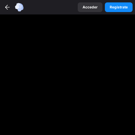
Acceder
Regístrate