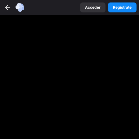
Acceder
Regístrate