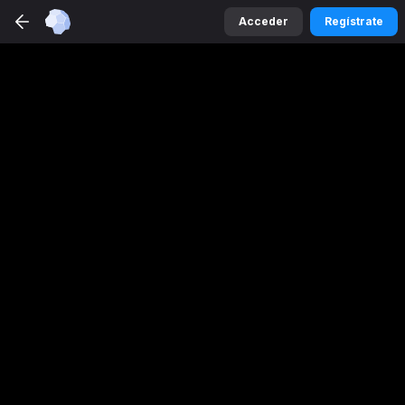
Betmaster
Casino
App
Acceder
Regístrate
DESCARGAR
Disfruta de una mejor experiencia
Acceder
Regístrate