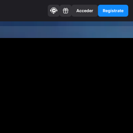
Acceder
Regístrate