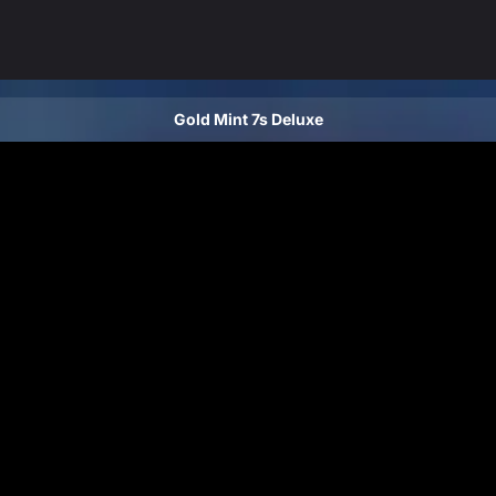
Gold Mint 7s Deluxe