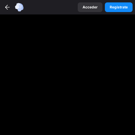
Acceder
Regístrate