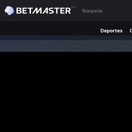
Deportes