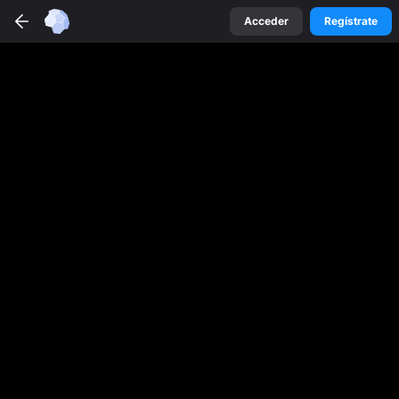
Acceder
Regístrate