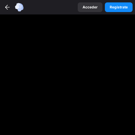
Acceder
Regístrate