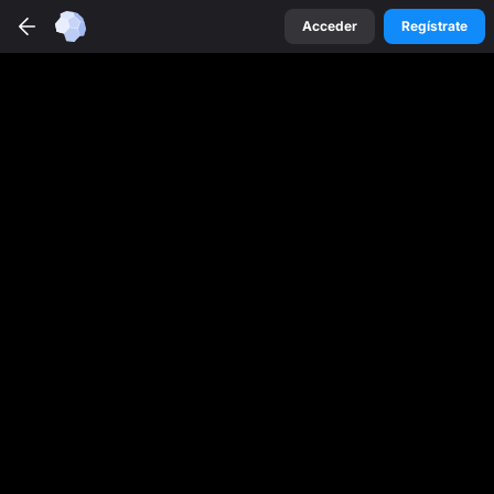
Acceder
Regístrate