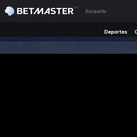
Deportes