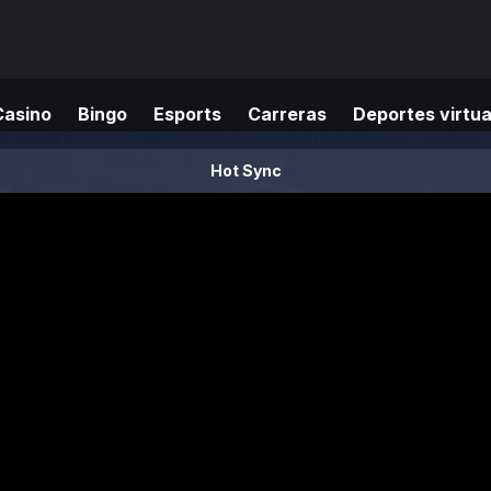
Casino
Bingo
Esports
Carreras
Deportes virtua
Hot Sync