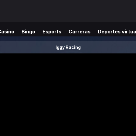
Casino
Bingo
Esports
Carreras
Deportes virtua
Iggy Racing