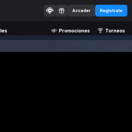
Acceder
Regístrate
les
Promociones
Torneos