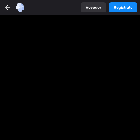
Acceder
Regístrate