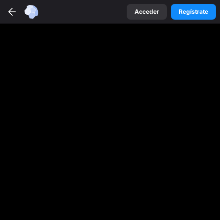
Acceder
Regístrate