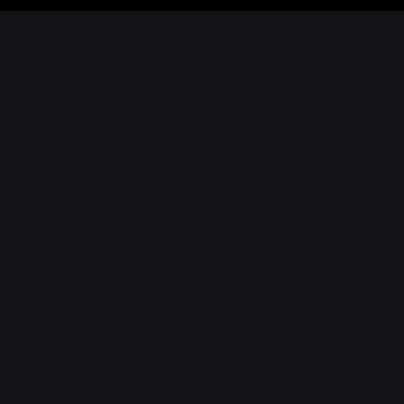
Más juegos que te pueden gustar