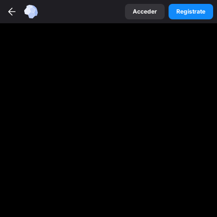
Acceder
Regístrate