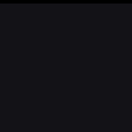
Ajustes