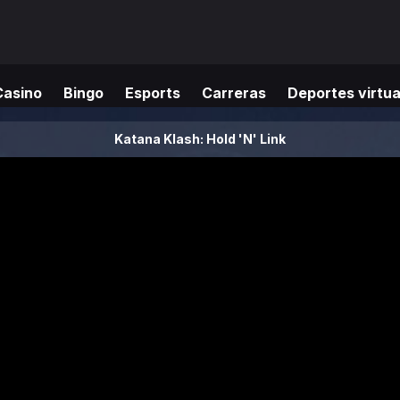
Casino
Bingo
Esports
Carreras
Deportes virtua
Katana Klash: Hold 'N' Link