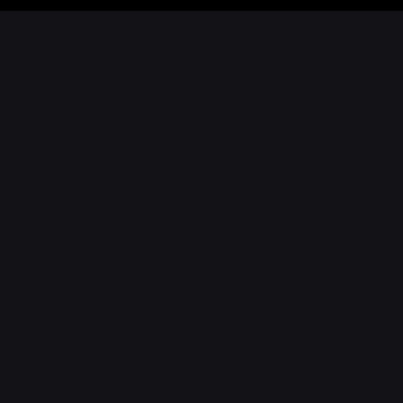
Ajustes