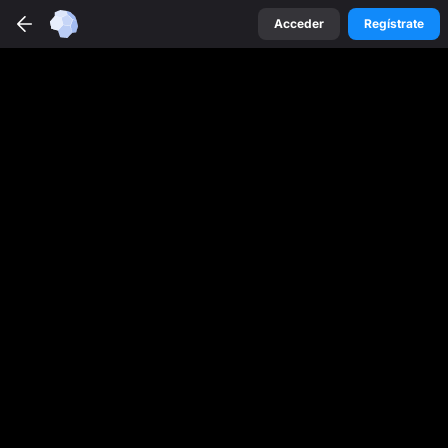
Acceder
Regístrate