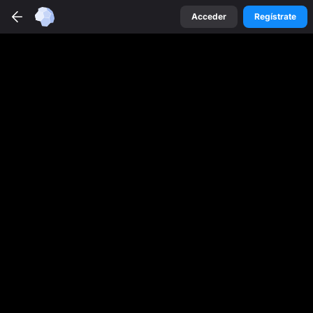
Acceder
Regístrate