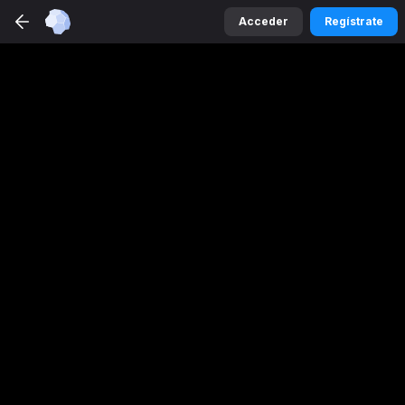
Betmaster
Casino
App
Acceder
Regístrate
DESCARGAR
Disfruta de una mejor experiencia
Acceder
Regístrate