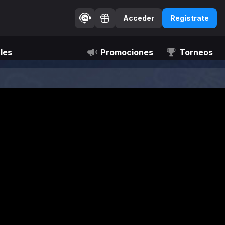
Acceder
Regístrate
les
Promociones
Torneos