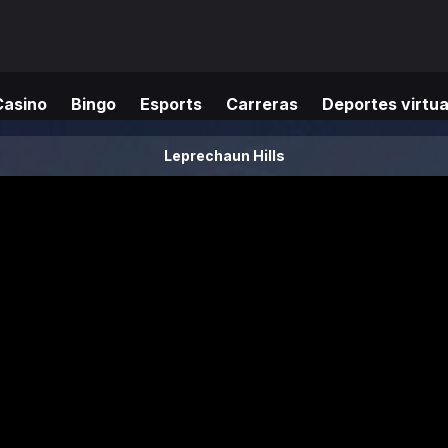
Casino
Bingo
Esports
Carreras
Deportes virtua
Leprechaun Hills