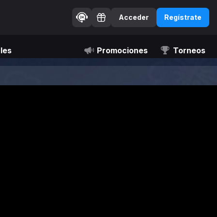
Acceder
Regístrate
les
Promociones
Torneos