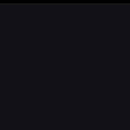
Más juegos que te pueden gustar